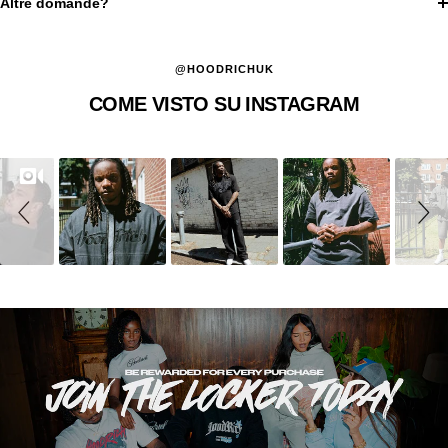
Altre domande?
@HOODRICHUK
COME VISTO SU INSTAGRAM
Slideshow
Slide
controls