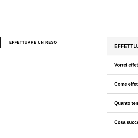
EFFETTUARE UN RESO
EFFETTU
Vorrei effe
Come effet
Quanto tem
Cosa succed