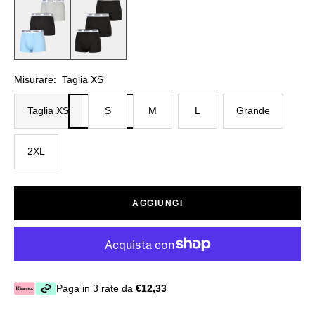
Misurare:
Taglia XS
Taglia XS
S
M
L
Grande
2XL
AGGIUNGI
Paga in 3 rate da
€12,33