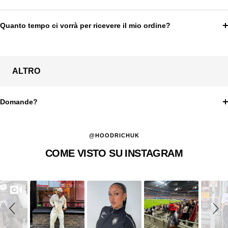
Quanto tempo ci vorrà per ricevere il mio ordine?
ALTRO
Domande?
@HOODRICHUK
COME VISTO SU INSTAGRAM
Slideshow
Slide
controls